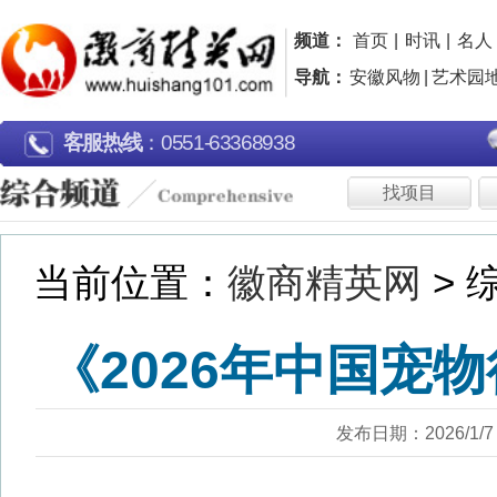
频道：
首页
|
时讯
|
名人
|
名企
|
名片
|
品牌
|
导航：
安徽风物
|
艺术园地
|
行走江淮
|
广告片欣
客服热线
：0551-63368938
找项目
找资金
生
当前位置：
徽商精英网
> 综合频道 >
《2026年中国宠物行业
发布日期：2026/1/7 浏览：2946
1月5日，2026年中国
发布会在宿州举行。大会